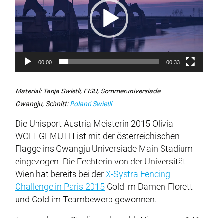
00:00
00:33
Material: Tanja Swietli, FISU, Sommeruniversiade
Gwangju, Schnitt:
Roland Swietli
Die Unisport Austria-Meisterin 2015 Olivia
WOHLGEMUTH ist mit der österreichischen
Flagge ins Gwangju Universiade Main Stadium
eingezogen. Die Fechterin von der Universität
Wien hat bereits bei der
X-Systra Fencing
Challenge in Paris 2015
Gold im Damen-Florett
und Gold im Teambewerb gewonnen.