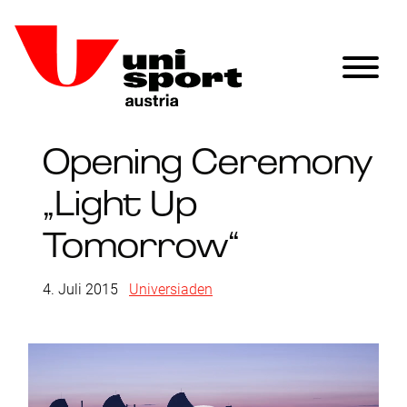
Opening Ceremony
„Light Up
Tomorrow“
4. Juli 2015
|
Universiaden
Video-
Player