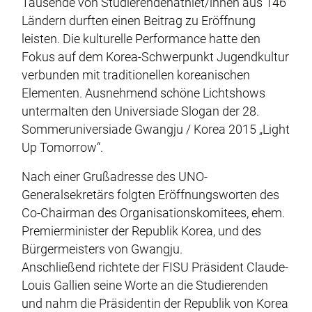
Tausende von Studierendenathlet/innen aus 146
Ländern durften einen Beitrag zu Eröffnung
leisten. Die kulturelle Performance hatte den
Fokus auf dem Korea-Schwerpunkt Jugendkultur
verbunden mit traditionellen koreanischen
Elementen. Ausnehmend schöne Lichtshows
untermalten den Universiade Slogan der 28.
Sommeruniversiade Gwangju / Korea 2015 „Light
Up Tomorrow“.
Nach einer Grußadresse des UNO-
Generalsekretärs folgten Eröffnungsworten des
Co-Chairman des Organisationskomitees, ehem.
Premierminister der Republik Korea, und des
Bürgermeisters von Gwangju.
Anschließend richtete der FISU Präsident Claude-
Louis Gallien seine Worte an die Studierenden
und nahm die Präsidentin der Republik von Korea