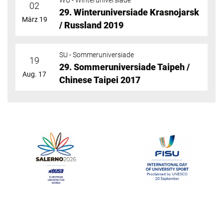
WU - Winteruniversiade
02
29. Winteruniversiade Krasnojarsk
März 19
/ Russland 2019
SU - Sommeruniversiade
19
29. Sommeruniversiade Taipeh /
Aug. 17
Chinese Taipei 2017