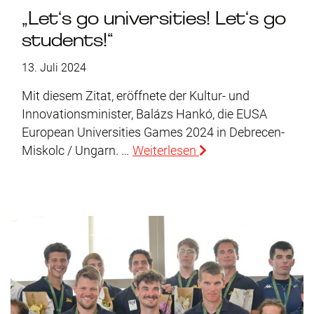
„Let‘s go universities! Let‘s go
students!“
13. Juli 2024
Mit diesem Zitat, eröffnete der Kultur- und
Innovationsminister, Balázs Hankó, die EUSA
European Universities Games 2024 in Debrecen-
Miskolc / Ungarn. …
Weiterlesen