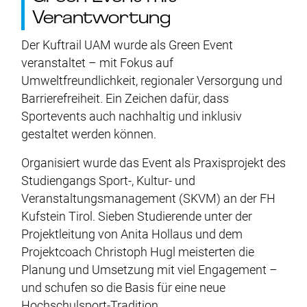
Verantwortung
Der Kuftrail UAM wurde als Green Event
veranstaltet – mit Fokus auf
Umweltfreundlichkeit, regionaler Versorgung und
Barrierefreiheit. Ein Zeichen dafür, dass
Sportevents auch nachhaltig und inklusiv
gestaltet werden können.
Organisiert wurde das Event als Praxisprojekt des
Studiengangs Sport-, Kultur- und
Veranstaltungsmanagement (SKVM) an der FH
Kufstein Tirol. Sieben Studierende unter der
Projektleitung von Anita Hollaus und dem
Projektcoach Christoph Hugl meisterten die
Planung und Umsetzung mit viel Engagement –
und schufen so die Basis für eine neue
Hochschulsport-Tradition.