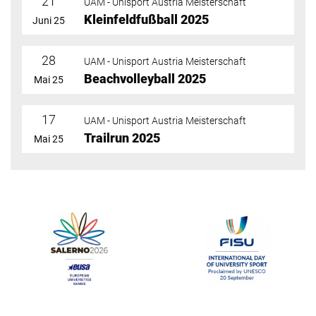
21
UAM - Unisport Austria Meisterschaft
Kleinfeldfußball 2025
Juni 25
28
UAM - Unisport Austria Meisterschaft
Beachvolleyball 2025
Mai 25
17
UAM - Unisport Austria Meisterschaft
Trailrun 2025
Mai 25