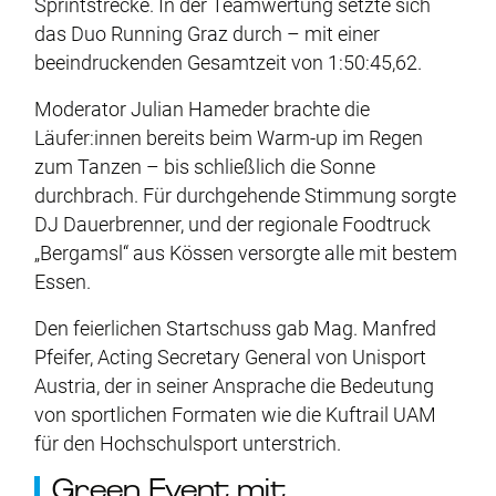
Sprintstrecke. In der Teamwertung setzte sich
das Duo Running Graz durch – mit einer
beeindruckenden Gesamtzeit von 1:50:45,62.
Moderator Julian Hameder brachte die
Läufer:innen bereits beim Warm-up im Regen
zum Tanzen – bis schließlich die Sonne
durchbrach. Für durchgehende Stimmung sorgte
DJ Dauerbrenner, und der regionale Foodtruck
„Bergamsl“ aus Kössen versorgte alle mit bestem
Essen.
Den feierlichen Startschuss gab Mag. Manfred
Pfeifer, Acting Secretary General von Unisport
Austria, der in seiner Ansprache die Bedeutung
von sportlichen Formaten wie die Kuftrail UAM
für den Hochschulsport unterstrich.
Green Event mit