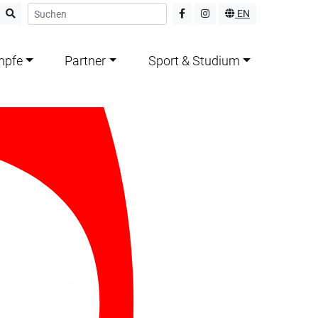
EN
mpfe
Partner
Sport & Studium