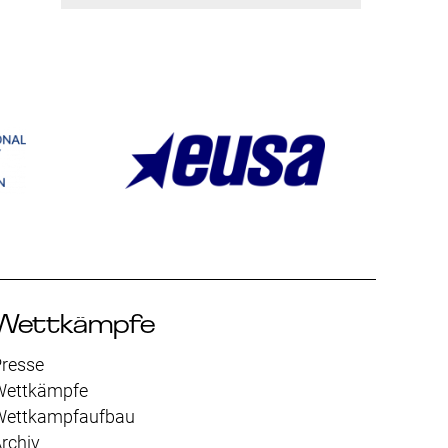
Wettkämpfe
resse
Wettkämpfe
Wettkampfaufbau
rchiv