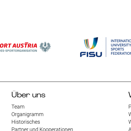
Über uns
Team
P
Organigramm
Historisches
Partner und Kooperationen
A